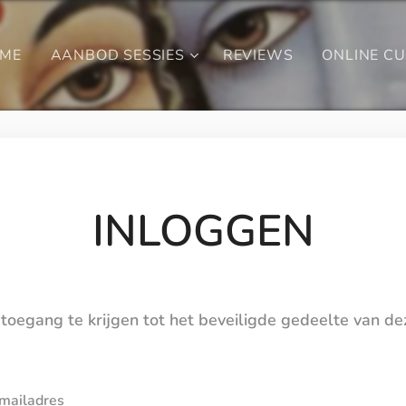
ME
AANBOD SESSIES
REVIEWS
ONLINE C
INLOGGEN
toegang te krijgen tot het beveiligde gedeelte van d
mailadres