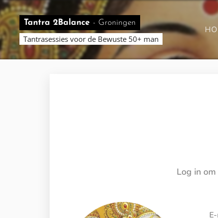
Tantra 2Balance
-
Groningen
HO
Tantrasessies voor de Bewuste 50+ man
Log in om 
E-