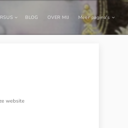
URSUS
BLOG
OVER MIJ
Meer pagina's
eze website