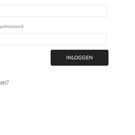
achtwoord
INLOGGEN
ten?