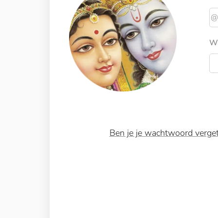
W
Ben je je wachtwoord verge