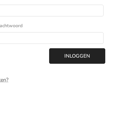
achtwoord
INLOGGEN
ten?