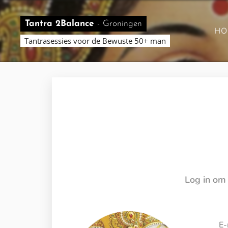
Tantra 2Balance
-
Groningen
HO
Tantrasessies voor de Bewuste 50+ man
Log in om 
E-