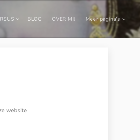
URSUS
BLOG
OVER MIJ
Meer pagina's
eze website