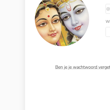
W
Ben je je wachtwoord verge