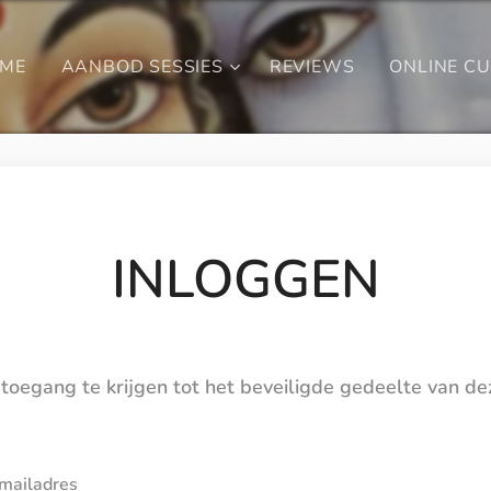
ME
AANBOD SESSIES
REVIEWS
ONLINE C
INLOGGEN
toegang te krijgen tot het beveiligde gedeelte van d
mailadres