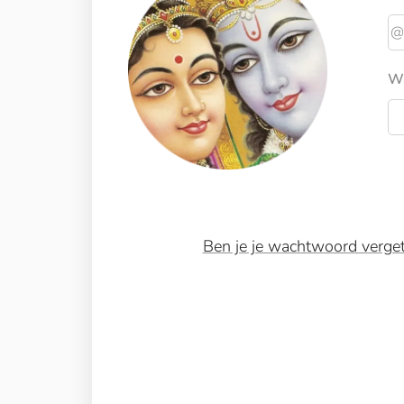
W
Ben je je wachtwoord verge