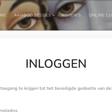
ME
AANBOD SESSIES
REVIEWS
ONLINE C
INLOGGEN
toegang te krijgen tot het beveiligde gedeelte van d
mailadres