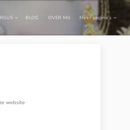
URSUS
BLOG
OVER MIJ
Meer pagina's
eze website