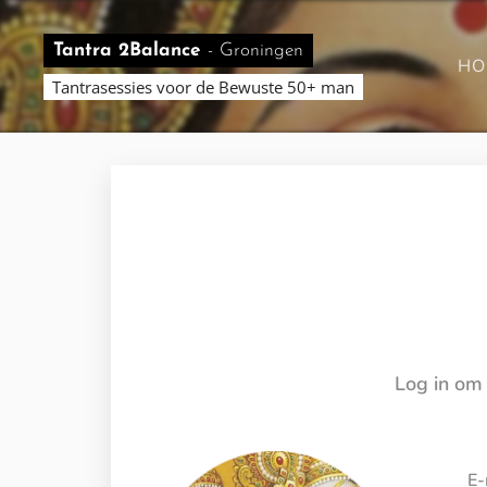
Tantra 2Balance
-
Groningen
HO
Tantrasessies voor de Bewuste 50+ man
Log in om 
E-