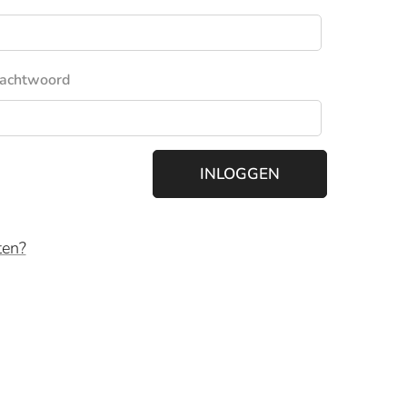
achtwoord
INLOGGEN
ten?