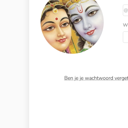
W
Ben je je wachtwoord verge