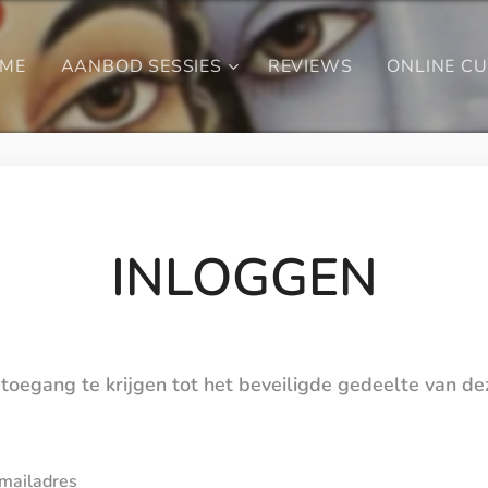
ME
AANBOD SESSIES
REVIEWS
ONLINE C
INLOGGEN
toegang te krijgen tot het beveiligde gedeelte van d
mailadres