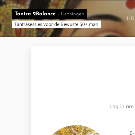
Tantra 2Balance
-
Groningen
HO
Tantrasessies voor de Bewuste 50+ man
Log in om 
E-