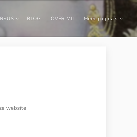
URSUS
BLOG
OVER MIJ
Meer pagina's
eze website