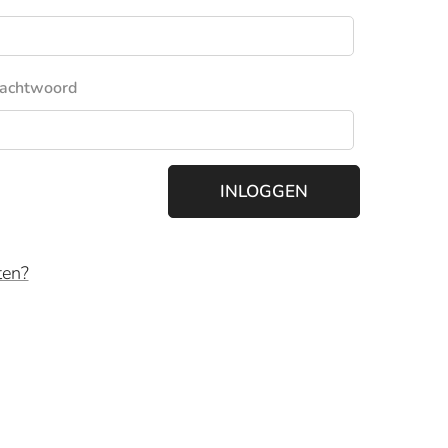
achtwoord
INLOGGEN
ten?